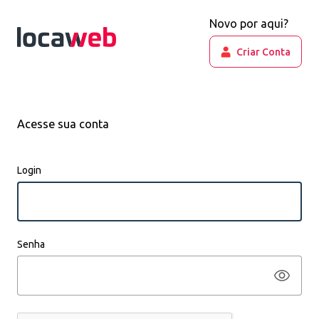
Novo por aqui?
Criar Conta
Acesse sua conta
Login
Senha