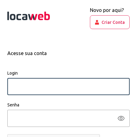
Novo por aqui?
Criar Conta
Acesse sua conta
Login
Senha