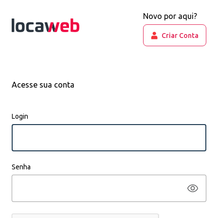
Novo por aqui?
Criar Conta
Acesse sua conta
Login
Senha